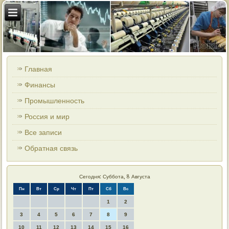
Главная
Финансы
Промышленность
Россия и мир
Все записи
Обратная связь
Сегодня: Суббота, 8 Августа
Пн
Вт
Ср
Чт
Пт
Сб
Вс
1
2
3
4
5
6
7
8
9
10
11
12
13
14
15
16