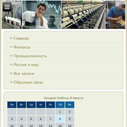
Главная
Финансы
Промышленность
Россия и мир
Все записи
Обратная связь
Сегодня: Суббота, 8 Августа
Пн
Вт
Ср
Чт
Пт
Сб
Вс
1
2
3
4
5
6
7
8
9
10
11
12
13
14
15
16