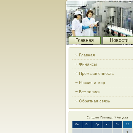
Главная
Новости
Главная
Финансы
Промышленность
Россия и мир
Все записи
Обратная связь
Сегодня: Пятница, 7 Августа
Пн
Вт
Ср
Чт
Пт
Сб
1