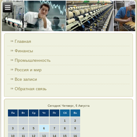
Главная
Финансы
Промышленность
Россия и мир
Все записи
Обратная связь
Сегодня: Четверг, 6 Августа
Пн
Вт
Ср
Чт
Пт
Сб
Вс
1
2
3
4
5
6
7
8
9
10
11
12
13
14
15
16