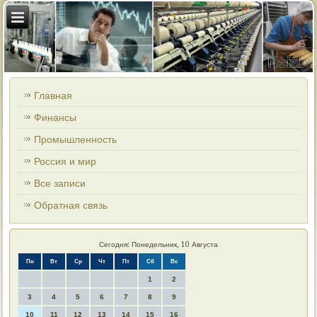
Главная
Финансы
Промышленность
Россия и мир
Все записи
Обратная связь
Сегодня: Понедельник, 10 Августа
Пн
Вт
Ср
Чт
Пт
Сб
Вс
1
2
3
4
5
6
7
8
9
10
11
12
13
14
15
16