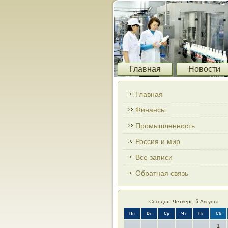
Главная
Новости
Главная
Финансы
Промышленность
Россия и мир
Все записи
Обратная связь
Сегодня: Четверг, 6 Августа
Пн
Вт
Ср
Чт
Пт
Сб
1