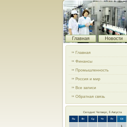
Главная
Новости
Главная
Финансы
Промышленность
Россия и мир
Все записи
Обратная связь
Сегодня: Четверг, 6 Августа
Пн
Вт
Ср
Чт
Пт
Сб
1