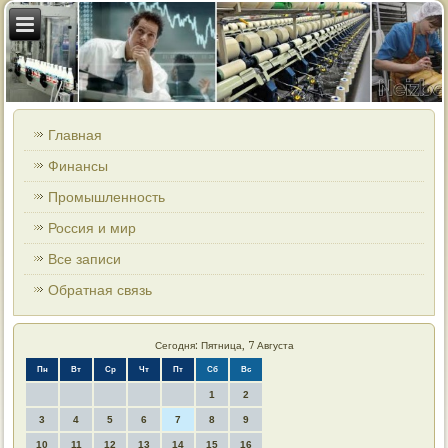
Главная
Финансы
Промышленность
Россия и мир
Все записи
Обратная связь
Сегодня: Пятница, 7 Августа
Пн
Вт
Ср
Чт
Пт
Сб
Вс
1
2
3
4
5
6
7
8
9
10
11
12
13
14
15
16