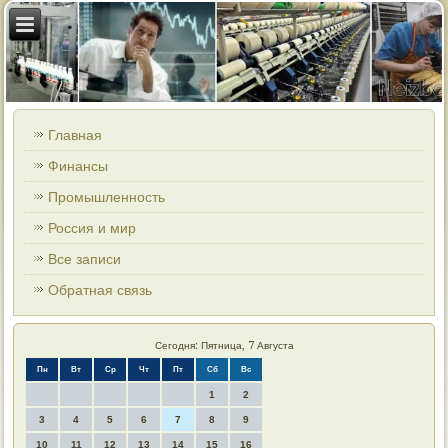
Главная
Финансы
Промышленность
Россия и мир
Все записи
Обратная связь
Сегодня: Пятница, 7 Августа
Пн
Вт
Ср
Чт
Пт
Сб
Вс
1
2
3
4
5
6
7
8
9
10
11
12
13
14
15
16