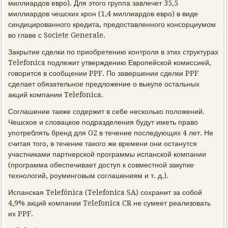
миллиардов евро). Для этого группа завлечет 35,5
миллиардов чешских крон (1,4 миллиардов евро) в виде
синдицированного кредита, предоставленного консорциумом
во главе с Societe Generale.
Закрытие сделки по приобретению контроля в этих структурах
Telefonica подлежит утверждению Европейской комиссией,
говорится в сообщении PPF. По завершении сделки PPF
сделает обязательное предложение о выкупе остальных
акций компании Telefoniсa.
Соглашение также содержит в себе несколько положений.
Чешское и словацкое подразделения будут иметь право
употреблять бренд для O2 в течение последующих 4 лет. Не
считая того, в течение такого же времени они останутся
участниками партнерской программы испанской компании
(программа обеспечивает доступ к совместной закупке
технологий, роуминговым соглашениям и т. д.).
Испанская Telefónica (Telefonica SA) сохранит за собой
4,9% акций компании Telefonica CR не сумеет реализовать
их PPF.