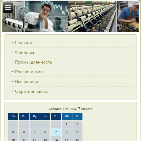
Главная
Финансы
Промышленность
Россия и мир
Все записи
Обратная связь
Сегодня: Пятница, 7 Августа
Пн
Вт
Ср
Чт
Пт
Сб
Вс
1
2
3
4
5
6
7
8
9
10
11
12
13
14
15
16