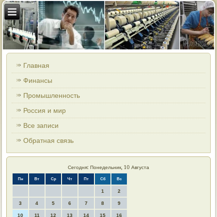
Главная
Финансы
Промышленность
Россия и мир
Все записи
Обратная связь
Сегодня: Понедельник, 10 Августа
Пн
Вт
Ср
Чт
Пт
Сб
Вс
1
2
3
4
5
6
7
8
9
10
11
12
13
14
15
16