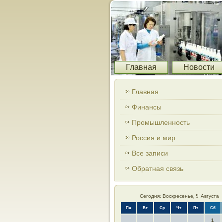
Главная
Новости
Главная
Финансы
Промышленность
Россия и мир
Все записи
Обратная связь
Сегодня: Воскресенье, 9 Августа
Пн
Вт
Ср
Чт
Пт
Сб
1