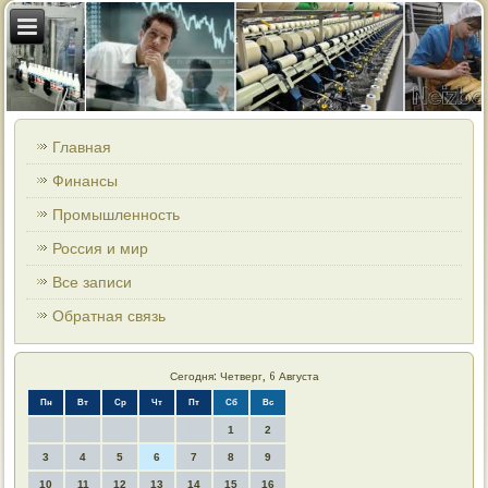
Главная
Финансы
Промышленность
Россия и мир
Все записи
Обратная связь
Сегодня: Четверг, 6 Августа
Пн
Вт
Ср
Чт
Пт
Сб
Вс
1
2
3
4
5
6
7
8
9
10
11
12
13
14
15
16