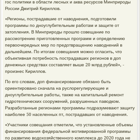
гос политики в области лесных и аква ресурсов Минприроды
России Дмитрий Кириллов.
«Регионы, пострадавшие от наводнения, подготовили
программы по дноуглубительным работам и защите от
затопления. В Минприроды прошло совещание по
рассмотрению приготовленных программ и определению
первоочередных мер по предотвращению наводнений в
дальнейшем. По итогам совещания можно огласить, что
объективная потребность пострадавших регионов в доп
денежных средствах составляет выше 20 млрд рублей», -
произнес Кириллов.
По его словам, доп финансирование обязано быть
ориентировано сначала на руслорегулирующие и
дноуглубительные работы, также на капитальный ремонт
гидротехнических сооружений, разрушенных паводком.
Разработанные регионами программы подразумевают защиту
наиболее 50 населенных пт, пострадавших от наводнения.
«Участники совещания отметили, что установленные объемы
финансирования федеральной мотивированной программы
по развитию водохозяйственного комплекса до 2020 года не