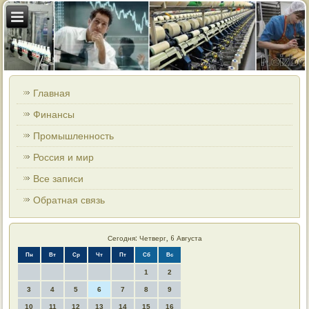
Главная
Финансы
Промышленность
Россия и мир
Все записи
Обратная связь
Сегодня: Четверг, 6 Августа
Пн
Вт
Ср
Чт
Пт
Сб
Вс
1
2
3
4
5
6
7
8
9
10
11
12
13
14
15
16