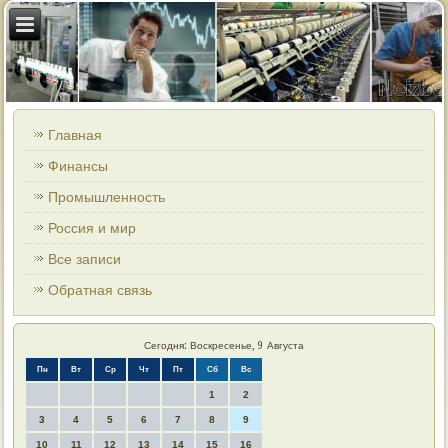
Главная
Финансы
Промышленность
Россия и мир
Все записи
Обратная связь
Сегодня: Воскресенье, 9 Августа
Пн
Вт
Ср
Чт
Пт
Сб
Вс
1
2
3
4
5
6
7
8
9
10
11
12
13
14
15
16