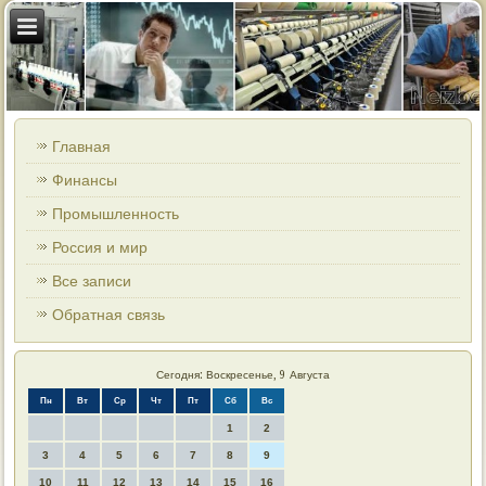
Главная
Финансы
Промышленность
Россия и мир
Все записи
Обратная связь
Сегодня: Воскресенье, 9 Августа
Пн
Вт
Ср
Чт
Пт
Сб
Вс
1
2
3
4
5
6
7
8
9
10
11
12
13
14
15
16