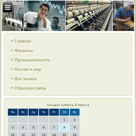
Главная
Финансы
Промышленность
Россия и мир
Все записи
Обратная связь
Сегодня: Суббота, 8 Августа
Пн
Вт
Ср
Чт
Пт
Сб
Вс
1
2
3
4
5
6
7
8
9
10
11
12
13
14
15
16