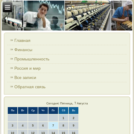
Главная
Финансы
Промышленность
Россия и мир
Все записи
Обратная связь
Сегодня: Пятница, 7 Августа
Пн
Вт
Ср
Чт
Пт
Сб
Вс
1
2
3
4
5
6
7
8
9
10
11
12
13
14
15
16