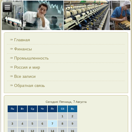
Главная
Финансы
Промышленность
Россия и мир
Все записи
Обратная связь
Сегодня: Пятница, 7 Августа
Пн
Вт
Ср
Чт
Пт
Сб
Вс
1
2
3
4
5
6
7
8
9
10
11
12
13
14
15
16