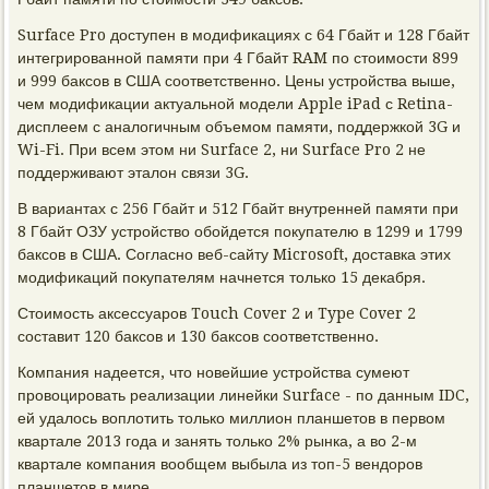
Surface Pro доступен в модификациях с 64 Гбайт и 128 Гбайт
интегрированной памяти при 4 Гбайт RAM по стоимости 899
и 999 баксов в США соответственно. Цены устройства выше,
чем модификации актуальной модели Apple iPad с Retina-
дисплеем с аналогичным объемом памяти, поддержкой 3G и
Wi-Fi. При всем этом ни Surface 2, ни Surface Pro 2 не
поддерживают эталон связи 3G.
В вариантах с 256 Гбайт и 512 Гбайт внутренней памяти при
8 Гбайт ОЗУ устройство обойдется покупателю в 1299 и 1799
баксов в США. Согласно веб-сайту Microsoft, доставка этих
модификаций покупателям начнется только 15 декабря.
Стоимость аксессуаров Touch Cover 2 и Type Cover 2
составит 120 баксов и 130 баксов соответственно.
Компания надеется, что новейшие устройства сумеют
провоцировать реализации линейки Surface - по данным IDC,
ей удалось воплотить только миллион планшетов в первом
квартале 2013 года и занять только 2% рынка, а во 2-м
квартале компания вообщем выбыла из топ-5 вендоров
планшетов в мире.