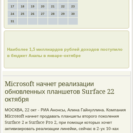
17
18
19
20
21
22
23
24
25
26
27
28
29
30
31
Наиболее 1,5 миллиардов рублей доходов поступило
в бюджет Анапы в январе-октябре
Microsoft начнет реализации
обновленных планшетов Surface 22
октября
МОСКВА, 22 окт - РИА Анонсы, Алина Гайнуллина. Компания
Microsoft начнет продавать планшеты второго поколения
Surface 2 и Surface Pro 2, при помощи которых хочет
активизировать реализации линейки, сейчас в 2-ух 10-ках