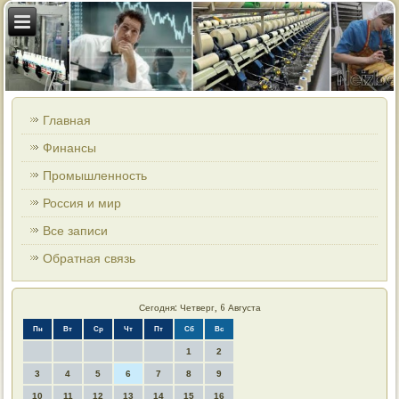
Главная
Финансы
Промышленность
Россия и мир
Все записи
Обратная связь
Сегодня: Четверг, 6 Августа
Пн
Вт
Ср
Чт
Пт
Сб
Вс
1
2
3
4
5
6
7
8
9
10
11
12
13
14
15
16