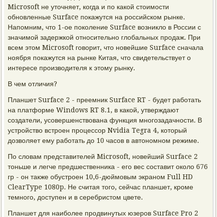
Microsoft не уточняет, когда и по какой стоимости
обновленные Surface покажутся на российском рынке.
Напомним, что 1-ое поколение Surface возникло в России с
значимой задержкой относительно глобальных продаж. При
всем этом Microsoft говорит, что новейшие Surface сначала
ноября покажутся на рынке Китая, что свидетельствует о
интересе производителя к этому рынку.
В чем отличия?
Планшет Surface 2 - преемник Surface RT - будет работать
на платформе Windows RT 8.1, в какой, утверждают
создатели, усовершенствована функция многозадачности. В
устройство встроен процессор Nvidia Tegra 4, который
дозволяет ему работать до 10 часов в автономном режиме.
По словам представителей Microsoft, новейший Surface 2
тоньше и легче предшественника - его вес составит около 676
гр - он также обустроен 10,6-дюймовым экраном Full HD
ClearType 1080p. Не считая того, сейчас планшет, кроме
темного, доступен и в серебристом цвете.
Планшет для наиболее продвинутых юзеров Surface Pro 2