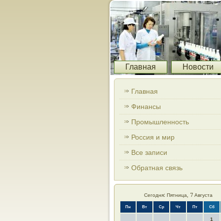
Главная
Новости
Главная
Финансы
Промышленность
Россия и мир
Все записи
Обратная связь
Сегодня: Пятница, 7 Августа
Пн
Вт
Ср
Чт
Пт
Сб
1