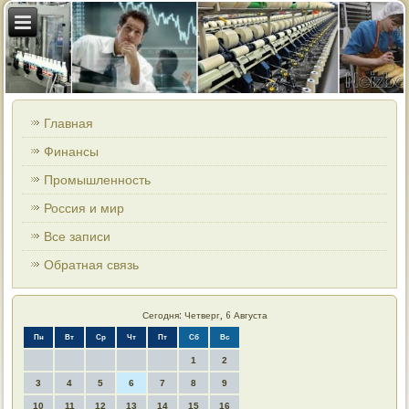
Главная
Финансы
Промышленность
Россия и мир
Все записи
Обратная связь
Сегодня: Четверг, 6 Августа
Пн
Вт
Ср
Чт
Пт
Сб
Вс
1
2
3
4
5
6
7
8
9
10
11
12
13
14
15
16