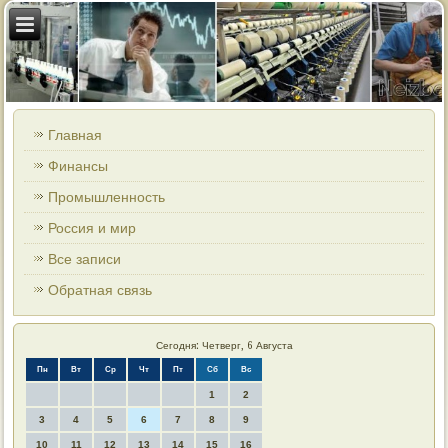
Главная
Финансы
Промышленность
Россия и мир
Все записи
Обратная связь
Сегодня: Четверг, 6 Августа
Пн
Вт
Ср
Чт
Пт
Сб
Вс
1
2
3
4
5
6
7
8
9
10
11
12
13
14
15
16