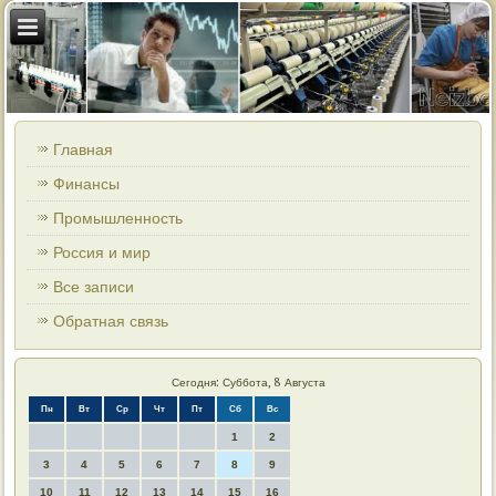
Главная
Финансы
Промышленность
Россия и мир
Все записи
Обратная связь
Сегодня: Суббота, 8 Августа
Пн
Вт
Ср
Чт
Пт
Сб
Вс
1
2
3
4
5
6
7
8
9
10
11
12
13
14
15
16