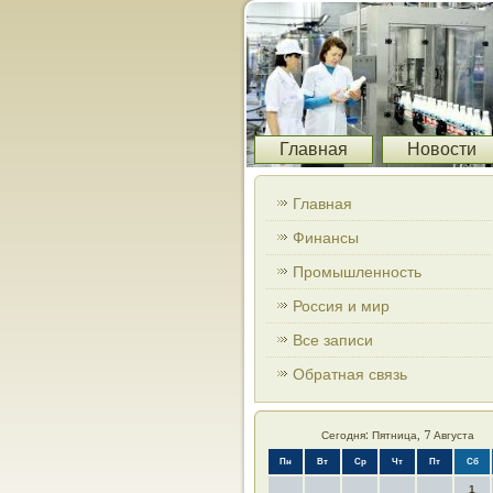
Главная
Новости
Главная
Финансы
Промышленность
Россия и мир
Все записи
Обратная связь
Сегодня: Пятница, 7 Августа
Пн
Вт
Ср
Чт
Пт
Сб
1