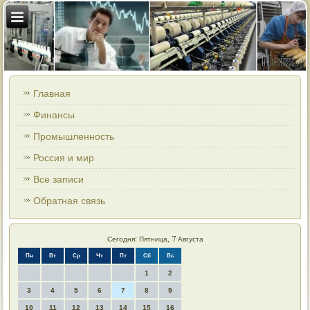
Главная
Финансы
Промышленность
Россия и мир
Все записи
Обратная связь
Сегодня: Пятница, 7 Августа
Пн
Вт
Ср
Чт
Пт
Сб
Вс
1
2
3
4
5
6
7
8
9
10
11
12
13
14
15
16