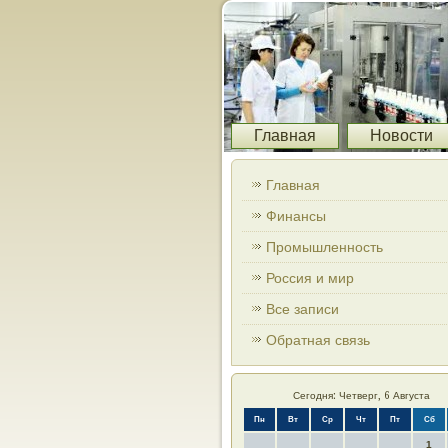
Главная
Новости
Главная
Финансы
Промышленность
Россия и мир
Все записи
Обратная связь
Сегодня: Четверг, 6 Августа
Пн
Вт
Ср
Чт
Пт
Сб
1