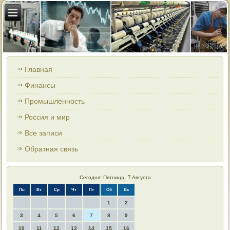
Главная
Финансы
Промышленность
Россия и мир
Все записи
Обратная связь
Сегодня: Пятница, 7 Августа
Пн
Вт
Ср
Чт
Пт
Сб
Вс
1
2
3
4
5
6
7
8
9
10
11
12
13
14
15
16