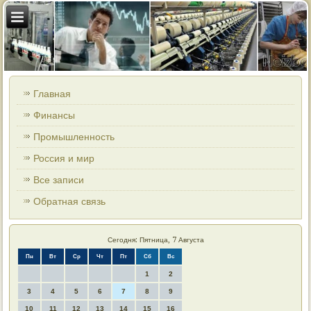
Главная
Финансы
Промышленность
Россия и мир
Все записи
Обратная связь
Сегодня: Пятница, 7 Августа
Пн
Вт
Ср
Чт
Пт
Сб
Вс
1
2
3
4
5
6
7
8
9
10
11
12
13
14
15
16